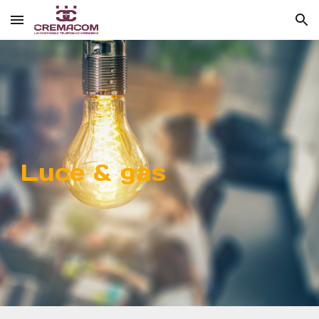
Skip to main content
Skip to navigation
Luce & gas