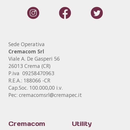
Sede Operativa
Cremacom Srl
Viale A. De Gasperi 56
26013 Crema (CR)
P.iva 09258470963
R.E.A.: 188066 -CR
Cap.Soc. 100.000,00 i.v.
Pec: cremacomsrl@cremapec.it
Cremacom
Utility